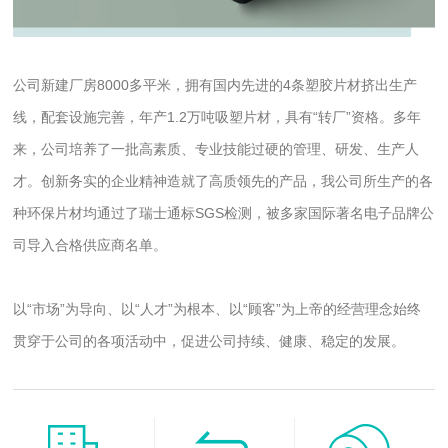
公司新建厂房8000多平米，拥有国内先进的4条塑胶片材挤出生产
线，配套设施完善，年产1.2万吨吸塑片材，具有“转厂”资格。多年
来，公司培养了一批高素质、专业技能过硬的管理、研发、生产人
才。创新务实的企业精神造就了高质领先的产品，我公司所生产的各
种环保片材均通过了瑞士通标SGS检测，被多家国际著名电子品牌公
司导入合格供应商名单。
以“市场”为导向、以“人才”为根本、以“顾客”为上帝的经营理念始终
贯穿于公司的各项活动中，促进公司持续、健康、稳定的发展。