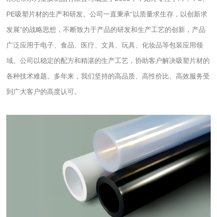
PE吸塑片材的生产和研发。公司一直秉承“以质量求生存，以创新求
发展”的战略思想，不断致力于产品的研发和生产工艺的创新，产品
广泛应用于电子、食品、医疗、文具、玩具、化妆品等包装应用领
域。公司以稳定的配方和精湛的生产工艺，协助客户解决吸塑片材的
各种技术难题。多年来，我们坚持的高品质、高性价比、高效服务受
到广大客户的高度认可。