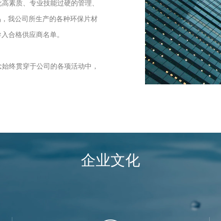
一批高素质、专业技能过硬的管理、
品，我公司所生产的各种环保片材
导入合格供应商名单。
理念始终贯穿于公司的各项活动中，
企业文化