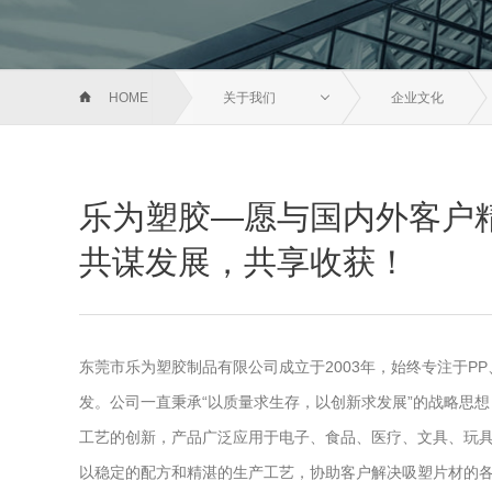
HOME
关于我们
企业文化
乐为塑胶—愿与国内外客户
共谋发展，共享收获！
东莞市乐为塑胶制品有限公司成立于2003年，始终专注于PP
发。公司一直秉承“以质量求生存，以创新求发展”的战略思
工艺的创新，产品广泛应用于电子、食品、医疗、文具、玩
以稳定的配方和精湛的生产工艺，协助客户解决吸塑片材的