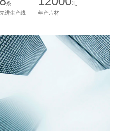
8
12000
条
吨
先进生产线
年产片材