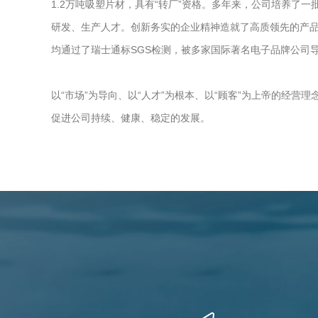
1.2万吨吸塑片材，具有“转厂”资格。多年来，公司培养了
研发、生产人才。创新务实的企业精神造就了高质领先的产
均通过了瑞士通标SGS检测，被多家国际著名电子品牌公司
以“市场”为导向、以“人才”为根本、以“顾客”为上帝的经营
促进公司持续、健康、稳定的发展。